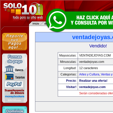
ventadejoyas
Vendido!
Mayusculas:
VENTADEJOYAS.COM
Minusculas:
ventadejoyas.com
Longitud:
12 caracteres
Categorias:
Artes y Cultura
,
Ventas y
Precio:
Realizar una oferta!
Visitar!
ventadejoyas.com
Serán consideradas ofer