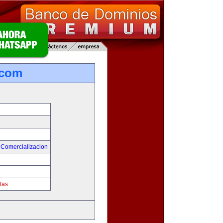
.com
 Comercializacion
tas