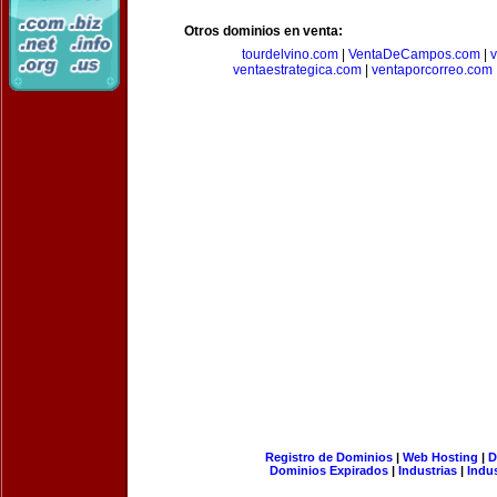
Otros dominios en venta:
tourdelvino.com
|
VentaDeCampos.com
|
v
ventaestrategica.com
|
ventaporcorreo.com
Registro de Dominios
|
Web Hosting
|
D
Dominios Expirados
|
Industrias
|
Indu