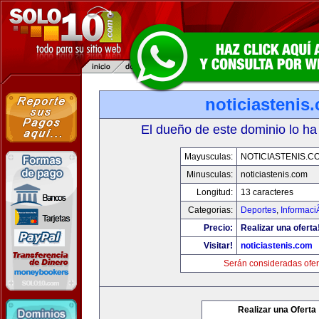
noticiastenis
El dueño de este dominio lo ha
Mayusculas:
NOTICIASTENIS.C
Minusculas:
noticiastenis.com
Longitud:
13 caracteres
Categorias:
Deportes
,
Informaci
Precio:
Realizar una oferta
Visitar!
noticiastenis.com
Serán consideradas ofer
Realizar una Oferta