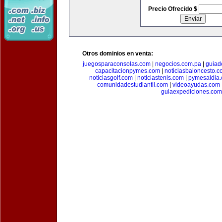
Precio Ofrecido $
Otros dominios en venta:
juegosparaconsolas.com
|
negocios.com.pa
|
guiad
capacitacionpymes.com
|
noticiasbaloncesto.c
noticiasgolf.com
|
noticiastenis.com
|
pymesaldia
comunidadestudiantil.com
|
videoayudas.com
guiaexpediciones.com