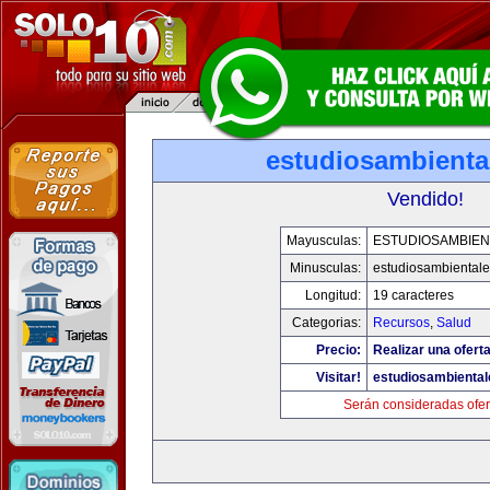
estudiosambienta
Vendido!
Mayusculas:
ESTUDIOSAMBIEN
Minusculas:
estudiosambiental
Longitud:
19 caracteres
Categorias:
Recursos
,
Salud
Precio:
Realizar una oferta
Visitar!
estudiosambienta
Serán consideradas ofer