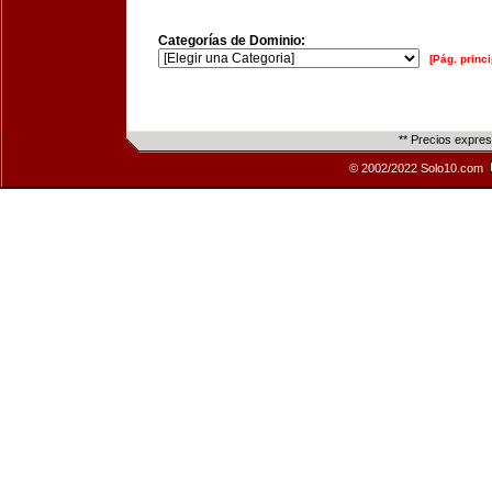
Categorías de Dominio:
[Pág. princi
** Precios expre
© 2002/2022 Solo10.com