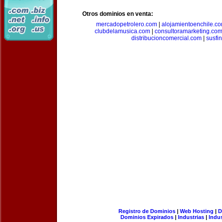
Otros dominios en venta:
mercadopetrolero.com
|
alojamientoenchile.c
clubdelamusica.com
|
consultoramarketing.co
distribucioncomercial.com
|
susfi
Registro de Dominios
|
Web Hosting
|
D
Dominios Expirados
|
Industrias
|
Indu