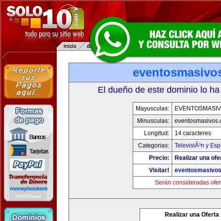
eventosmasivo
El dueño de este dominio lo ha
Mayusculas:
EVENTOSMASI
Minusculas:
eventosmasivos
Longitud:
14 caracteres
Categorias:
TelevisiÃ³n y Esp
Precio:
Realizar una ofe
Visitar!
eventosmasivo
Serán consideradas ofer
Realizar una Oferta