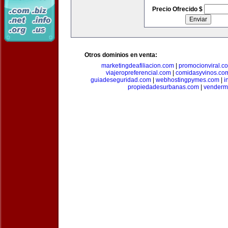
Precio Ofrecido $
Otros dominios en venta:
marketingdeafiliacion.com
|
promocionviral.c
viajeropreferencial.com
|
comidasyvinos.co
guiadeseguridad.com
|
webhostingpymes.com
|
i
propiedadesurbanas.com
|
venderm