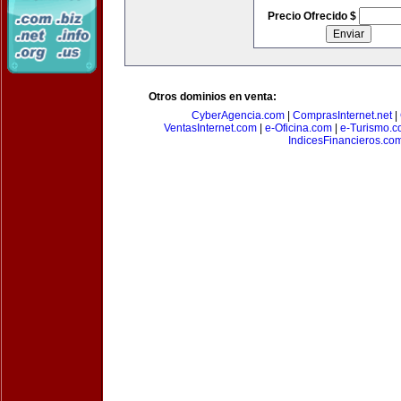
Precio Ofrecido $
Otros dominios en venta:
CyberAgencia.com
|
ComprasInternet.net
|
VentasInternet.com
|
e-Oficina.com
|
e-Turismo.
IndicesFinancieros.co