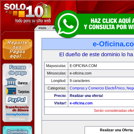
e-Oficina.c
El dueño de este dominio lo ha
Mayusculas:
E-OFICINA.COM
Minusculas:
e-oficina.com
Longitud:
9 caracteres
Categorias:
Compras y Comercio ElectrÃ³nico
,
Neg
Precio:
Realizar una oferta!
Visitar!
e-oficina.com
Serán consideradas ofer
Realizar una Oferta