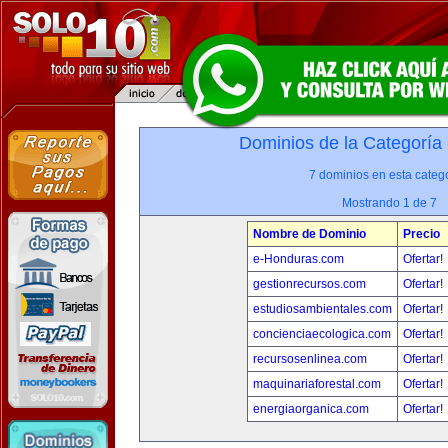
Dominios de la Categoría
7 dominios en esta catego
Mostrando 1 de 7
Nombre de Dominio
Precio
e-Honduras.com
Ofertar!
gestionrecursos.com
Ofertar!
estudiosambientales.com
Ofertar!
concienciaecologica.com
Ofertar!
recursosenlinea.com
Ofertar!
maquinariaforestal.com
Ofertar!
energiaorganica.com
Ofertar!